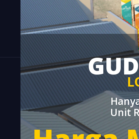
GUD
L
Hanya
Unit 