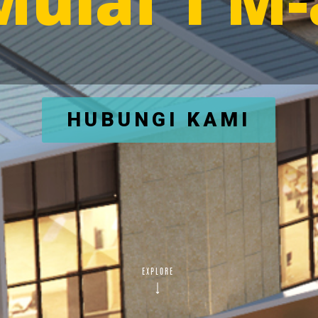
ulai 1 M-
HUBUNGI KAMI
EXPLORE