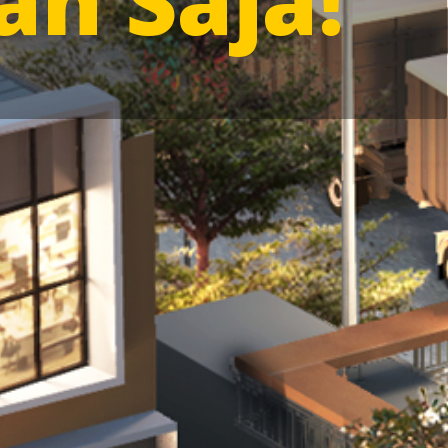
an Saja!